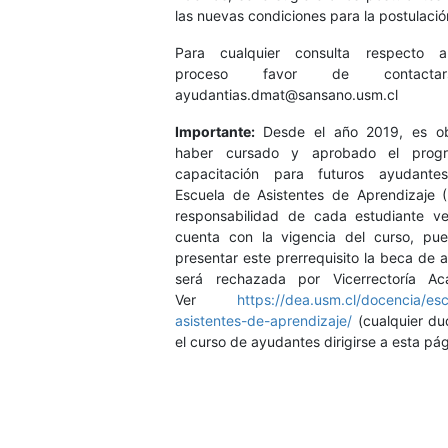
las nuevas condiciones para la postulació
Para cualquier consulta respecto 
proceso favor de contact
ayudantias.dmat@sansano.usm.cl
Importante:
Desde el año 2019, es obl
haber cursado y aprobado el prog
capacitación para futuros ayudant
Escuela de Asistentes de Aprendizaje (
responsabilidad de cada estudiante ver
cuenta con la vigencia del curso, pu
presentar este prerrequisito la beca de 
será rechazada por Vicerrectoría Ac
Ver
https://dea.usm.cl/docencia/esc
asistentes-de-aprendizaje/
(cualquier du
el curso de ayudantes dirigirse a esta pá