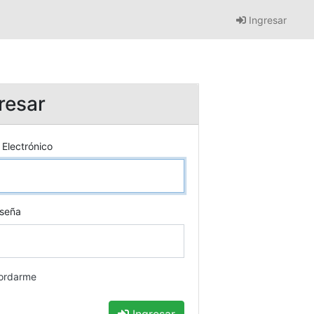
Ingresar
resar
 Electrónico
seña
ordarme