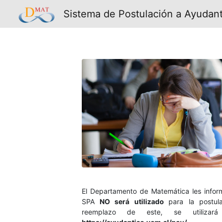
Sistema de Postulación a Ayudan
El Departamento de Matemática les inform
SPA
NO será utilizado
para la postul
reemplazo de este, se utiliza