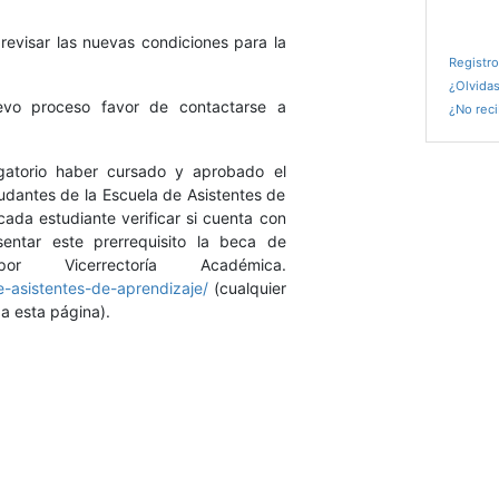
revisar las nuevas condiciones para la
Registro
¿Olvidas
uevo proceso favor de contactarse a
¿No reci
gatorio haber cursado y aprobado el
udantes de la Escuela de Asistentes de
ada estudiante verificar si cuenta con
entar este prerrequisito la beca de
r Vicerrectoría Académica.
e-asistentes-de-aprendizaje/
(cualquier
 a esta página).