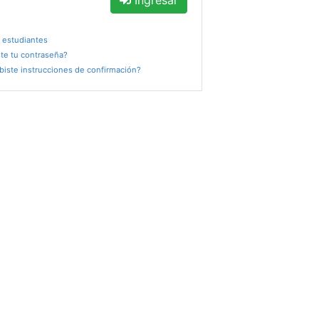
Ingresar
 estudiantes
te tu contraseña?
biste instrucciones de confirmación?