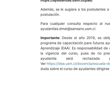
https://ayudantias.usm.cl/pau/
Además, se le sugiere a los postulantes a 
postulación.
Para cualquier consulta respecto al n
ayudantias.dmat@sansano.usm.cl
Importante:
Desde el año 2019, es obli
programa de capacitación para futuros ay
Aprendizaje (EAA). Es responsabilidad de c
la vigencia del curso, pues de no pres
ayudantía será rechazada po
Ver
https://dea.usm.cl/docencia/escuela-d
duda sobre el curso de ayudantes dirigirse