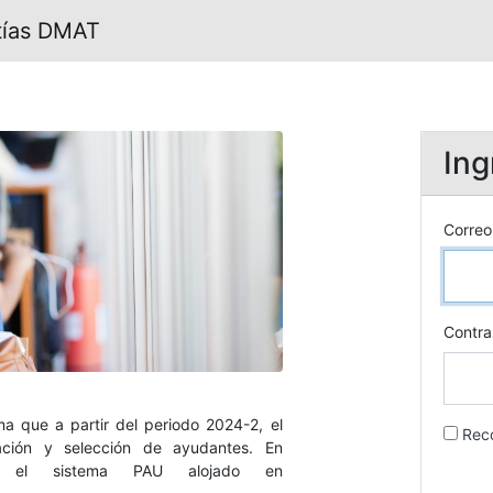
tías DMAT
Ing
Correo
Contra
a que a partir del periodo 2024-2, el
Rec
ación y selección de ayudantes. En
rá el sistema PAU alojado en